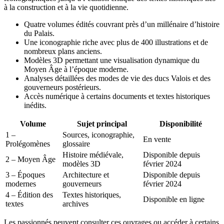
à la construction et à la vie quotidienne.
Quatre volumes édités couvrant près d’un millénaire d’histoire
du Palais.
Une iconographie riche avec plus de 400 illustrations et de
nombreux plans anciens.
Modèles 3D permettant une visualisation dynamique du
Moyen Âge à l’époque moderne.
Analyses détaillées des modes de vie des ducs Valois et des
gouverneurs postérieurs.
Accès numérique à certains documents et textes historiques
inédits.
Volume
Sujet principal
Disponibilité
1 –
Sources, iconographie,
En vente
Prolégomènes
glossaire
Histoire médiévale,
Disponible depuis
2 – Moyen Âge
modèles 3D
février 2024
3 – Époques
Architecture et
Disponible depuis
modernes
gouverneurs
février 2024
4 – Édition des
Textes historiques,
Disponible en ligne
textes
archives
Les passionnés peuvent consulter ces ouvrages ou accéder à certains