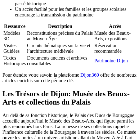
passé historique.
Un accès facilité pour les familles et les groupes scolaires
encourage la transmission du patrimoine.
Ressource
Description
Accès
Modèles
Reconstitutions précises du Palais
Musée des Beaux-
3D
au Moyen Âge
Arts, expositions
Visites
Circuits thématiques sur la vie et
Réservation
Guidées
l’architecture médiévale
recommandée
Textes
Documents anciens et archives
Patrimoine Dijon
Historiques
consultables
Pour étendre votre savoir, la plateforme
Dijon360
offre de nombreux
articles enrichis sur cette période clé.
Les Trésors de Dijon: Musée des Beaux-
Arts et collections du Palais
Au-delà de sa fonction historique, le Palais des Ducs de Bourgogne
accueille aujourd’hui le Musée des Beaux-Arts, qui figure parmi les
plus renommés hors Paris. La richesse de ses collections rappelle
l’influence culturelle de la Bourgogne à travers les siècles. Ce musée
ouvre les portes à un univers artistique allant du Moyen Âge à l’art