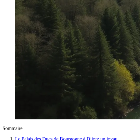
Sommaire
Le Palais des Ducs de Bourgogne à Dijon: un joyau