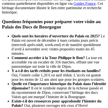
contenus partiellement disponibles en ligne via
Guides France
. Cet
héritage documentaire illustre le lien entre patrimoine et recherche
historique.
Questions fréquentes pour préparer votre visite au
Palais des Ducs de Bourgogne
Quels sont les horaires d’ouverture du Palais en 2025?
Le
Palais est ouvert de décembre à mars certains jours précis
(mercredi après-midi, week-end) et de manière quotidienne
d’avril à novembre avec visites proposées toutes les 45
minutes.
Comment accéder à la Tour Philippe le Bon?
La tour est
accessible via un escalier de 316 marches, offrant une vue
panoramique sur toute la ville de Dijon.
Y a-t-il des tarifs réduits pour les étudiants ou familles?
Oui, l’entrée coûte 1,20 € en tarif réduit. L’accès est gratuit
pour les moins de 12 ans ainsi que pour les groupes scolaires.
Quelle est l’importance historique du Palais dans l’identité
dijonnaise?
Il est le symbole majeur de la richesse passée et
du rayonnement de Dijon, conservant l’héritage des ducs
Valois qui ont marqué l’histoire de la Bourgogne.
Existe-t-il des ressources pour approfondir l’histoire du
Palais?
Oui, plusieurs ouvrages tels ceux d’Hervé