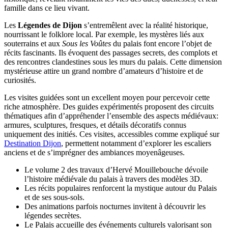
famille dans ce lieu vivant.
Les
Légendes de Dijon
s’entremêlent avec la réalité historique,
nourrissant le folklore local. Par exemple, les mystères liés aux
souterrains et aux
Sous les Voûtes
du palais font encore l’objet de
récits fascinants. Ils évoquent des passages secrets, des complots et
des rencontres clandestines sous les murs du palais. Cette dimension
mystérieuse attire un grand nombre d’amateurs d’histoire et de
curiosités.
Les visites guidées sont un excellent moyen pour percevoir cette
riche atmosphère. Des guides expérimentés proposent des circuits
thématiques afin d’appréhender l’ensemble des aspects médiévaux:
armures, sculptures, fresques, et détails décoratifs connus
uniquement des initiés. Ces visites, accessibles comme expliqué sur
Destination Dijon
, permettent notamment d’explorer les escaliers
anciens et de s’imprégner des ambiances moyenâgeuses.
Le volume 2 des travaux d’Hervé Mouillebouche dévoile
l’histoire médiévale du palais à travers des modèles 3D.
Les récits populaires renforcent la mystique autour du Palais
et de ses sous-sols.
Des animations parfois nocturnes invitent à découvrir les
légendes secrètes.
Le Palais accueille des événements culturels valorisant son