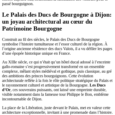
passé bourguignon.
Le Palais des Ducs de Bourgogne à Dijon:
un joyau architectural au cœur du
Patrimoine Bourgogne
Construit au fil des siècles, le Palais des Ducs de Bourgogne
symbolise l’histoire tumultueuse et l’essor culturel de la région. À
l’origine ancienne résidence des ducs Valois, il a vu défiler les pages
d’une épopée historique unique en France.
Au XIIIe siècle, ce qui n’était qu’un hôtel ducal adossé à l’enceinte
gallo-romaine s’est progressivement transformé en un ensemble
complexe, mêlant styles médiéval et gothique, puis classique, au gré
des ambitions des princes bourguignons. Cette évolution
architecturale reflète à la fois le rôle politique stratégique du Palais et
le rayonnement culturel et artistique de la Bourgogne.
Les Ducs
d’Or
, ces souverains puissants, ont laissé une empreinte durable,
visible notamment dans la fameuse tour Philippe le Bon, emblème
incontournable de Dijon.
La place de la Libération, juste devant le Palais, met en valeur cette
architecture exceptionnelle, invitant à une promenade dans l’histoire.