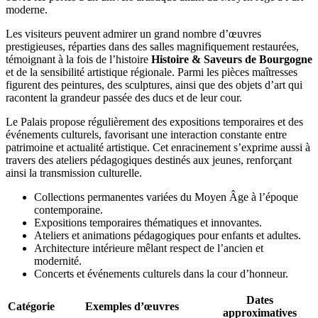
moderne.
Les visiteurs peuvent admirer un grand nombre d’œuvres
prestigieuses, réparties dans des salles magnifiquement restaurées,
témoignant à la fois de l’histoire
Histoire & Saveurs de Bourgogne
et de la sensibilité artistique régionale. Parmi les pièces maîtresses
figurent des peintures, des sculptures, ainsi que des objets d’art qui
racontent la grandeur passée des ducs et de leur cour.
Le Palais propose régulièrement des expositions temporaires et des
événements culturels, favorisant une interaction constante entre
patrimoine et actualité artistique. Cet enracinement s’exprime aussi à
travers des ateliers pédagogiques destinés aux jeunes, renforçant
ainsi la transmission culturelle.
Collections permanentes variées du Moyen Âge à l’époque
contemporaine.
Expositions temporaires thématiques et innovantes.
Ateliers et animations pédagogiques pour enfants et adultes.
Architecture intérieure mêlant respect de l’ancien et
modernité.
Concerts et événements culturels dans la cour d’honneur.
Dates
Catégorie
Exemples d’œuvres
approximatives