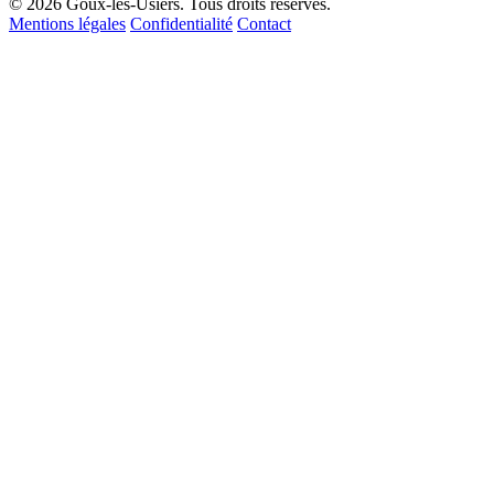
© 2026 Goux-les-Usiers. Tous droits réservés.
Mentions légales
Confidentialité
Contact