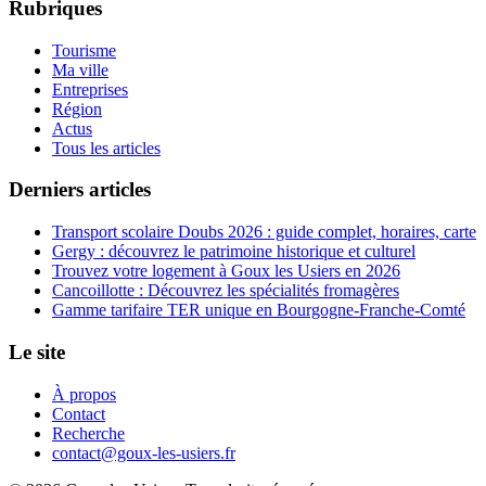
Rubriques
Tourisme
Ma ville
Entreprises
Région
Actus
Tous les articles
Derniers articles
Transport scolaire Doubs 2026 : guide complet, horaires, carte
Gergy : découvrez le patrimoine historique et culturel
Trouvez votre logement à Goux les Usiers en 2026
Cancoillotte : Découvrez les spécialités fromagères
Gamme tarifaire TER unique en Bourgogne-Franche-Comté
Le site
À propos
Contact
Recherche
contact@goux-les-usiers.fr