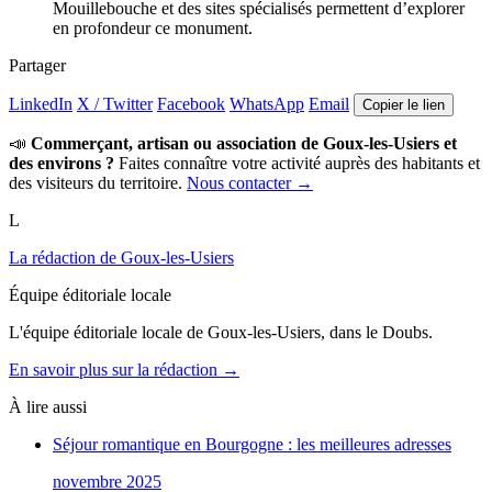
Mouillebouche et des sites spécialisés permettent d’explorer
en profondeur ce monument.
Partager
LinkedIn
X / Twitter
Facebook
WhatsApp
Email
Copier le lien
📣
Commerçant, artisan ou association de Goux-les-Usiers et
des environs ?
Faites connaître votre activité auprès des habitants et
des visiteurs du territoire.
Nous contacter →
L
La rédaction de Goux-les-Usiers
Équipe éditoriale locale
L'équipe éditoriale locale de Goux-les-Usiers, dans le Doubs.
En savoir plus sur la rédaction →
À lire aussi
Séjour romantique en Bourgogne : les meilleures adresses
novembre 2025