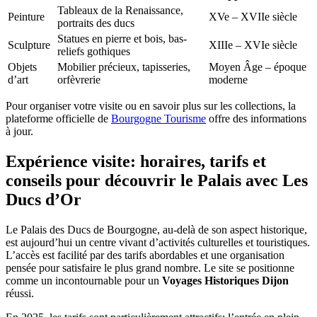
Tableaux de la Renaissance,
Peinture
XVe – XVIIe siècle
portraits des ducs
Statues en pierre et bois, bas-
Sculpture
XIIIe – XVIe siècle
reliefs gothiques
Objets
Mobilier précieux, tapisseries,
Moyen Âge – époque
d’art
orfèvrerie
moderne
Pour organiser votre visite ou en savoir plus sur les collections, la
plateforme officielle de
Bourgogne Tourisme
offre des informations
à jour.
Expérience visite: horaires, tarifs et
conseils pour découvrir le Palais avec Les
Ducs d’Or
Le Palais des Ducs de Bourgogne, au-delà de son aspect historique,
est aujourd’hui un centre vivant d’activités culturelles et touristiques.
L’accès est facilité par des tarifs abordables et une organisation
pensée pour satisfaire le plus grand nombre. Le site se positionne
comme un incontournable pour un
Voyages Historiques Dijon
réussi.