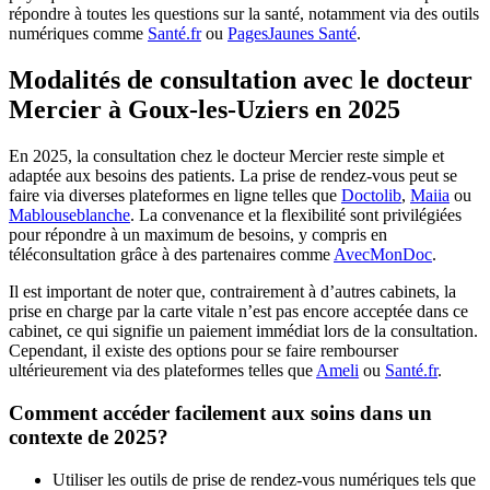
répondre à toutes les questions sur la santé, notamment via des outils
numériques comme
Santé.fr
ou
PagesJaunes Santé
.
Modalités de consultation avec le docteur
Mercier à Goux-les-Uziers en 2025
En 2025, la consultation chez le docteur Mercier reste simple et
adaptée aux besoins des patients. La prise de rendez-vous peut se
faire via diverses plateformes en ligne telles que
Doctolib
,
Maiia
ou
Mablouseblanche
. La convenance et la flexibilité sont privilégiées
pour répondre à un maximum de besoins, y compris en
téléconsultation grâce à des partenaires comme
AvecMonDoc
.
Il est important de noter que, contrairement à d’autres cabinets, la
prise en charge par la carte vitale n’est pas encore acceptée dans ce
cabinet, ce qui signifie un paiement immédiat lors de la consultation.
Cependant, il existe des options pour se faire rembourser
ultérieurement via des plateformes telles que
Ameli
ou
Santé.fr
.
Comment accéder facilement aux soins dans un
contexte de 2025?
Utiliser les outils de prise de rendez-vous numériques tels que