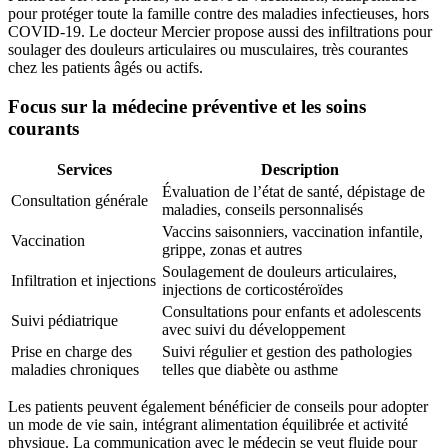
pour protéger toute la famille contre des maladies infectieuses, hors
COVID-19. Le docteur Mercier propose aussi des infiltrations pour
soulager des douleurs articulaires ou musculaires, très courantes
chez les patients âgés ou actifs.
Focus sur la médecine préventive et les soins
courants
Services
Description
Évaluation de l’état de santé, dépistage de
Consultation générale
maladies, conseils personnalisés
Vaccins saisonniers, vaccination infantile,
Vaccination
grippe, zonas et autres
Soulagement de douleurs articulaires,
Infiltration et injections
injections de corticostéroïdes
Consultations pour enfants et adolescents
Suivi pédiatrique
avec suivi du développement
Prise en charge des
Suivi régulier et gestion des pathologies
maladies chroniques
telles que diabète ou asthme
Les patients peuvent également bénéficier de conseils pour adopter
un mode de vie sain, intégrant alimentation équilibrée et activité
physique. La communication avec le médecin se veut fluide pour