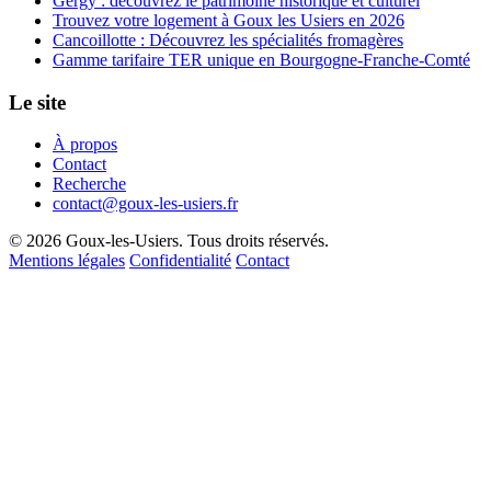
Gergy : découvrez le patrimoine historique et culturel
Trouvez votre logement à Goux les Usiers en 2026
Cancoillotte : Découvrez les spécialités fromagères
Gamme tarifaire TER unique en Bourgogne-Franche-Comté
Le site
À propos
Contact
Recherche
contact@goux-les-usiers.fr
© 2026 Goux-les-Usiers. Tous droits réservés.
Mentions légales
Confidentialité
Contact