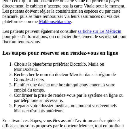
Pour ceux qui n’ont pas encore de carte vitale ou préfèrent payer
directement, le cabinet n’accepte pas la carte Vitale pour le moment.
Les patients doivent régler la consultation en espèces ou par carte
bancaire, puis se faire rembourser via leurs assurances ou via des
plateformes comme
Mablouseblanche
.
Les patients peuvent également consulter
sa fiche sur Le Médecin
pour plus d’informations, ou contacter directement le secrétariat pour
fixer un rendez-vous.
Les étapes pour réserver son rendez-vous en ligne
Choisir la plateforme préférée: Doctolib, Maiia ou
MonDocteur.
Rechercher le nom du docteur Mercier dans la région de
Goux-les-Uziers.
Planifier une date et une horaire qui conviennent à votre
emploi du temps.
Confirmer la prise de rendez-vous par le système en ligne ou
par téléphone si nécessaire.
Préparer votre dossier médical, notamment vos éventuels
bilans et résultats antérieurs.
En suivant ces étapes, vous êtes assuré d’avoir un accès rapide et
efficace aux soins proposés par le docteur Mercier, tout en profitant