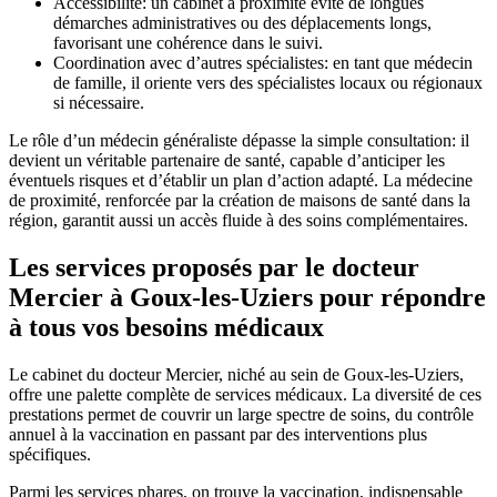
Accessibilité: un cabinet à proximité évite de longues
démarches administratives ou des déplacements longs,
favorisant une cohérence dans le suivi.
Coordination avec d’autres spécialistes: en tant que médecin
de famille, il oriente vers des spécialistes locaux ou régionaux
si nécessaire.
Le rôle d’un médecin généraliste dépasse la simple consultation: il
devient un véritable partenaire de santé, capable d’anticiper les
éventuels risques et d’établir un plan d’action adapté. La médecine
de proximité, renforcée par la création de maisons de santé dans la
région, garantit aussi un accès fluide à des soins complémentaires.
Les services proposés par le docteur
Mercier à Goux-les-Uziers pour répondre
à tous vos besoins médicaux
Le cabinet du docteur Mercier, niché au sein de Goux-les-Uziers,
offre une palette complète de services médicaux. La diversité de ces
prestations permet de couvrir un large spectre de soins, du contrôle
annuel à la vaccination en passant par des interventions plus
spécifiques.
Parmi les services phares, on trouve la vaccination, indispensable