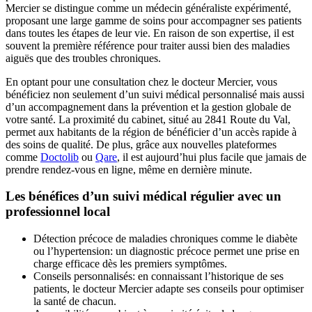
Mercier se distingue comme un médecin généraliste expérimenté,
proposant une large gamme de soins pour accompagner ses patients
dans toutes les étapes de leur vie. En raison de son expertise, il est
souvent la première référence pour traiter aussi bien des maladies
aiguës que des troubles chroniques.
En optant pour une consultation chez le docteur Mercier, vous
bénéficiez non seulement d’un suivi médical personnalisé mais aussi
d’un accompagnement dans la prévention et la gestion globale de
votre santé. La proximité du cabinet, situé au 2841 Route du Val,
permet aux habitants de la région de bénéficier d’un accès rapide à
des soins de qualité. De plus, grâce aux nouvelles plateformes
comme
Doctolib
ou
Qare
, il est aujourd’hui plus facile que jamais de
prendre rendez-vous en ligne, même en dernière minute.
Les bénéfices d’un suivi médical régulier avec un
professionnel local
Détection précoce de maladies chroniques comme le diabète
ou l’hypertension: un diagnostic précoce permet une prise en
charge efficace dès les premiers symptômes.
Conseils personnalisés: en connaissant l’historique de ses
patients, le docteur Mercier adapte ses conseils pour optimiser
la santé de chacun.