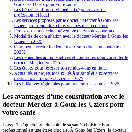
Goux-les-Uziers pour votre santé
Les bénéfices d’un suivi médical régulier avec un
professionnel local
Les services proposés par le docteur Mercier à Goux-les-
Uziers pour répondre à tous vos besoins médicaux
Focus sur la médecine préventive et les soins courants
Modalités de consultation avec le docteur Mercier à Goux-les-
Uziers en 2025
Comment accéder facilement aux soins dans un contexte de
2025?
Les démarches administratives et honoraires pour consulter le
docteur Mercier en 2025
Les étapes pour réserver son rendez-vous en ligne
Actualités et projets locaux liés à la santé et aux services
médicaux à Goux-les-Uziers en 2025
Les initiatives régionales pour améliorer la santé en 2025
Les avantages d’une consultation avec le
docteur Mercier à Goux-les-Uziers pour
votre santé
Lorsqu’il s’agit de prendre soin de sa santé, choisir le bon
professionnel est une étape cruciale. À Goux-les-Uziers, le docteur