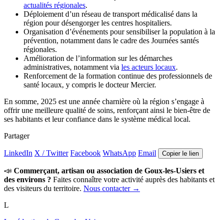
actualités régionales
.
Déploiement d’un réseau de transport médicalisé dans la
région pour désengorger les centres hospitaliers.
Organisation d’événements pour sensibiliser la population à la
prévention, notamment dans le cadre des Journées santés
régionales.
Amélioration de l’information sur les démarches
administratives, notamment via
les acteurs locaux
.
Renforcement de la formation continue des professionnels de
santé locaux, y compris le docteur Mercier.
En somme, 2025 est une année charnière où la région s’engage à
offrir une meilleure qualité de soins, renforçant ainsi le bien-être de
ses habitants et leur confiance dans le système médical local.
Partager
LinkedIn
X / Twitter
Facebook
WhatsApp
Email
Copier le lien
📣
Commerçant, artisan ou association de Goux-les-Usiers et
des environs ?
Faites connaître votre activité auprès des habitants et
des visiteurs du territoire.
Nous contacter →
L