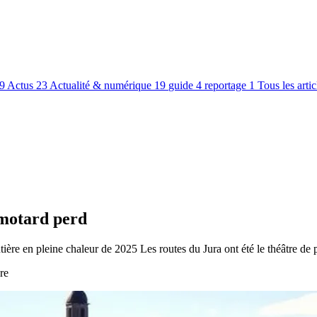
9
Actus
23
Actualité & numérique
19
guide
4
reportage
1
Tous les arti
 motard perd
tière en pleine chaleur de 2025 Les routes du Jura ont été le théâtre de 
re