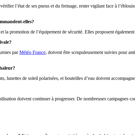
 vérifier l’état de ses pneus et du freinage, rester vigilant face à l’éblou
commandent-elles?
âge, et la promotion de l’équipement de sécurité. Elles proposent égaleme
ivale?
ournies par
Météo France
, doivent être scrupuleusement suivies pour ant
chaleur?
s, lunettes de soleil polarisées, et bouteilles d’eau doivent accompagne
onsabilisation doivent continuer à progresser. De nombreuses campagnes co