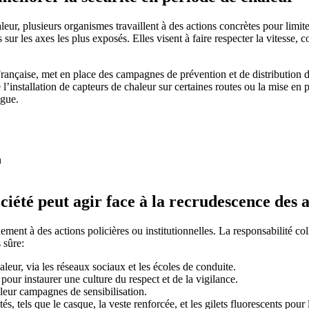
leur, plusieurs organismes travaillent à des actions concrètes pour limite
 les axes les plus exposés. Elles visent à faire respecter la vitesse, cont
 Française, met en place des campagnes de prévention et de distribution d
 l’installation de capteurs de chaleur sur certaines routes ou la mise en 
igue.
n
ciété peut agir face à la recrudescence des 
ent à des actions policières ou institutionnelles. La responsabilité col
 sûre:
leur, via les réseaux sociaux et les écoles de conduite.
pour instaurer une culture du respect et de la vigilance.
leur campagnes de sensibilisation.
 tels que le casque, la veste renforcée, et les gilets fluorescents pour la