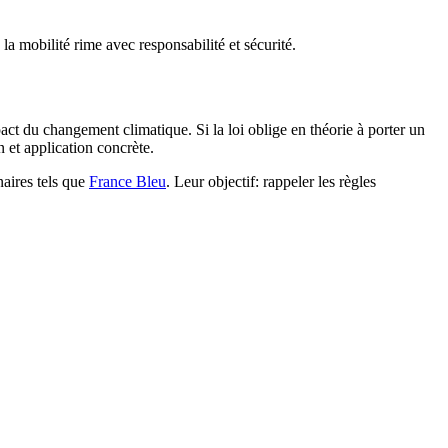
 mobilité rime avec responsabilité et sécurité.
pact du changement climatique. Si la loi oblige en théorie à porter un
n et application concrète.
naires tels que
France Bleu
. Leur objectif: rappeler les règles