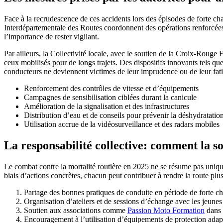
Face à la recrudescence de ces accidents lors des épisodes de forte cha
Interdépartementale des Routes coordonnent des opérations renforcées sur
l’importance de rester vigilant.
Par ailleurs, la Collectivité locale, avec le soutien de la Croix-Rouge
ceux mobilisés pour de longs trajets. Des dispositifs innovants tels que
conducteurs ne deviennent victimes de leur imprudence ou de leur fat
Renforcement des contrôles de vitesse et d’équipements
Campagnes de sensibilisation ciblées durant la canicule
Amélioration de la signalisation et des infrastructures
Distribution d’eau et de conseils pour prévenir la déshydratatio
Utilisation accrue de la vidéosurveillance et des radars mobiles
La responsabilité collective: comment la so
Le combat contre la mortalité routière en 2025 ne se résume pas uniquem
biais d’actions concrètes, chacun peut contribuer à rendre la route plus
Partage des bonnes pratiques de conduite en période de forte cha
Organisation d’ateliers et de sessions d’échange avec les jeunes 
Soutien aux associations comme
Passion Moto Formation
dans 
Encouragement à l’utilisation d’équipements de protection adaptés,