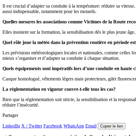
Il est crucial d’adapter sa conduite à la température: réduire sa vitesse,
aussi indispensable, notamment pour les motards.
Quelles mesures les associations comme Victimes de la Route re
Elles insistent sur la formation, la sensibilisation dès le plus jeune 
Quel rôle joue la météo dans la prévention routière en période est
Les prévisions météorologiques locales et nationales, comme celles f
mieux s’organiser et d’adapter sa conduite à chaque situation.
Quels équipements sont impératifs lors d’une conduite en haute 
Casque homologué, vêtements légers mais protecteurs, gilet fluorescent
La réglementation en vigueur couvre-t-elle tous les cas?
Bien que la réglementation soit stricte, la sensibilisation et la resp
réduire l’insécurité.
Partager
LinkedIn
X / Twitter
Facebook
WhatsApp
Email
Copier le lien