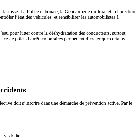
r la casse. La Police nationale, la Gendarmerie du Jura, et la Direction
rôler l’état des véhicules, et sensibiliser les automobilistes à
’eau pour lutter contre la déshydratation des conducteurs, surtout
place de pôles d’arrêt temporaires permettent d’éviter que certains
accidents
lective doit s’inscrire dans une démarche de prévention active. Par le
 visibilité.