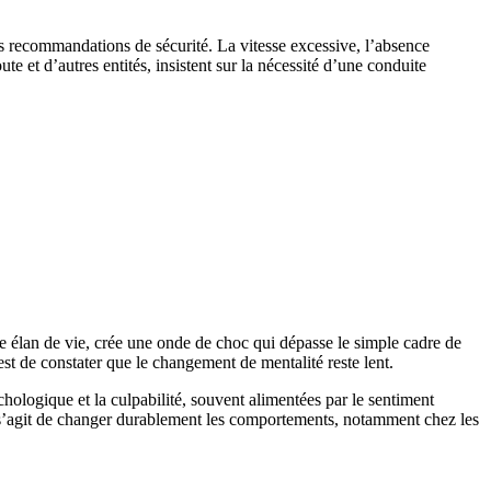
s recommandations de sécurité. La vitesse excessive, l’absence
e et d’autres entités, insistent sur la nécessité d’une conduite
e élan de vie, crée une onde de choc qui dépasse le simple cadre de
 est de constater que le changement de mentalité reste lent.
chologique et la culpabilité, souvent alimentées par le sentiment
il s’agit de changer durablement les comportements, notamment chez les