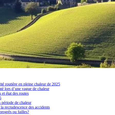
rité routière en pleine chaleur de 2025
uté lors d’une vague de chaleur
et état des routes
5
n période de chaleur
à la recrudescence des accidents
progrès ou failles?