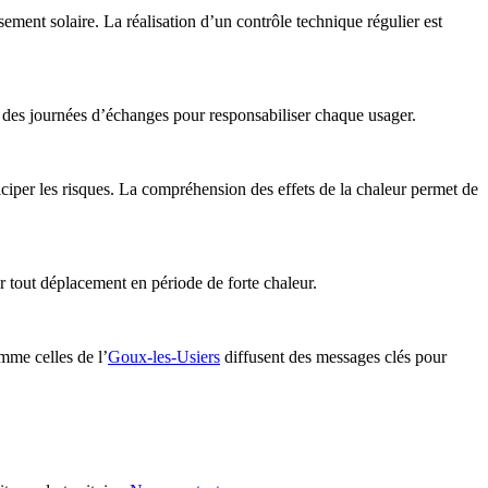
issement solaire. La réalisation d’un contrôle technique régulier est
nt des journées d’échanges pour responsabiliser chaque usager.
iciper les risques. La compréhension des effets de la chaleur permet de
r tout déplacement en période de forte chaleur.
mme celles de l’
Goux-les-Usiers
diffusent des messages clés pour