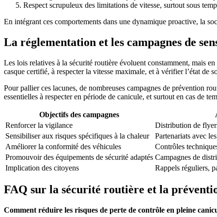
Respect scrupuleux des limitations de vitesse, surtout sous tem
En intégrant ces comportements dans une dynamique proactive, la socié
La réglementation et les campagnes de sensi
Les lois relatives à la sécurité routière évoluent constamment, mais en 
casque certifié, à respecter la vitesse maximale, et à vérifier l’état de
Pour pallier ces lacunes, de nombreuses campagnes de prévention routiè
essentielles à respecter en période de canicule, et surtout en cas de 
Objectifs des campagnes
Renforcer la vigilance
Distribution de flye
Sensibiliser aux risques spécifiques à la chaleur
Partenariats avec les
Améliorer la conformité des véhicules
Contrôles techniques
Promouvoir des équipements de sécurité adaptés
Campagnes de distrib
Implication des citoyens
Rappels réguliers, p
FAQ sur la sécurité routière et la préventi
Comment réduire les risques de perte de contrôle en pleine canic