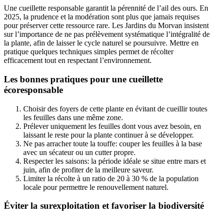
Une cueillette responsable garantit la pérennité de l’ail des ours. En
2025, la prudence et la modération sont plus que jamais requises
pour préserver cette ressource rare. Les Jardins du Morvan insistent
sur l’importance de ne pas prélèvement systématique l’intégralité de
la plante, afin de laisser le cycle naturel se poursuivre. Mettre en
pratique quelques techniques simples permet de récolter
efficacement tout en respectant l’environnement.
Les bonnes pratiques pour une cueillette
écoresponsable
Choisir des foyers de cette plante en évitant de cueillir toutes
les feuilles dans une même zone.
Prélever uniquement les feuilles dont vous avez besoin, en
laissant le reste pour la plante continuer à se développer.
Ne pas arracher toute la touffe: couper les feuilles à la base
avec un sécateur ou un cutter propre.
Respecter les saisons: la période idéale se situe entre mars et
juin, afin de profiter de la meilleure saveur.
Limiter la récolte à un ratio de 20 à 30 % de la population
locale pour permettre le renouvellement naturel.
Éviter la surexploitation et favoriser la biodiversité