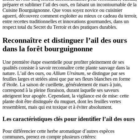
préparer et sublimer l’ail des ours, en faisant un incontournable de la
Cuisine Bourguignonne. Que vous soyez novice ou cuisinier
aguerri, découvrez comment exploiter au mieux ce cadeau du terroir,
entre recettes traditionnelles et innovations gourmandes, dans un
respect total du Secret du Terroir et des pratiques durables.
Reconnaître et distinguer l’ail des ours
dans la forêt bourguignonne
Une première étape essentielle pour profiter pleinement de ses
qualités consiste à savoir reconnaître cette plante sauvage dans la
nature. L’ail des ours, ou
Allium Ursinum
, se distingue par ses
feuilles larges et striées ainsi que par ses fleurs blanches en forme
d’étoile. La saison de cueillette, généralement de mars à juin,
correspond à la pleine floraison, durant laquelle ses saveurs
atteignent leur apogée. Cependant, la vigilance est de mise: cette
plante doit être distinguée du muguet, dont les feuilles vertes
ressemblent, mais qui est toxique et à éviter absolument.
Les caractéristiques clés pour identifier l’ail des ours
Pour différencier cette herbe aromatique d’autres espèces
communes, prenez en compte plusieurs critères: