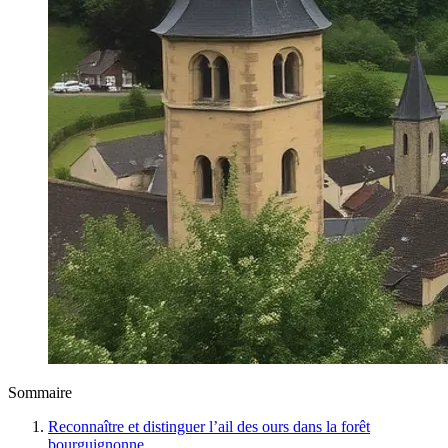
Sommaire
Reconnaître et distinguer l’ail des ours dans la forêt
bourguignonne