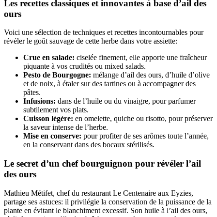
Les recettes classiques et innovantes à base d’ail des
ours
Voici une sélection de techniques et recettes incontournables pour
révéler le goût sauvage de cette herbe dans votre assiette:
Crue en salade:
ciselée finement, elle apporte une fraîcheur
piquante à vos crudités ou mixed salads.
Pesto de Bourgogne:
mélange d’ail des ours, d’huile d’olive
et de noix, à étaler sur des tartines ou à accompagner des
pâtes.
Infusions:
dans de l’huile ou du vinaigre, pour parfumer
subtilement vos plats.
Cuisson légère:
en omelette, quiche ou risotto, pour préserver
la saveur intense de l’herbe.
Mise en conserve:
pour profiter de ses arômes toute l’année,
en la conservant dans des bocaux stérilisés.
Le secret d’un chef bourguignon pour révéler l’ail
des ours
Mathieu Métifet, chef du restaurant Le Centenaire aux Eyzies,
partage ses astuces: il privilégie la conservation de la puissance de la
plante en évitant le blanchiment excessif. Son huile à l’ail des ours,