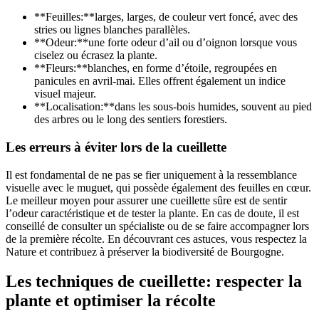
**Feuilles:**larges, larges, de couleur vert foncé, avec des
stries ou lignes blanches parallèles.
**Odeur:**une forte odeur d’ail ou d’oignon lorsque vous
ciselez ou écrasez la plante.
**Fleurs:**blanches, en forme d’étoile, regroupées en
panicules en avril-mai. Elles offrent également un indice
visuel majeur.
**Localisation:**dans les sous-bois humides, souvent au pied
des arbres ou le long des sentiers forestiers.
Les erreurs à éviter lors de la cueillette
Il est fondamental de ne pas se fier uniquement à la ressemblance
visuelle avec le muguet, qui possède également des feuilles en cœur.
Le meilleur moyen pour assurer une cueillette sûre est de sentir
l’odeur caractéristique et de tester la plante. En cas de doute, il est
conseillé de consulter un spécialiste ou de se faire accompagner lors
de la première récolte. En découvrant ces astuces, vous respectez la
Nature et contribuez à préserver la biodiversité de Bourgogne.
Les techniques de cueillette: respecter la
plante et optimiser la récolte