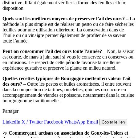
distinctive. Il faut également vérifier la forme des feuilles et leur
disposition.
Quels sont les meilleurs moyens de préserver l’ail des ours?
– La
méthode la plus simple est de réaliser un pesto ou de faire sécher les
feuilles pour une utilisation ultérieure. La conservation dans de
l’huile ou du vinaigre permet également de profiter de sa saveur
toute l’année.
Peut-on consommer l’ail des ours toute l’année?
– Non, la saison
est courte, de mars à juin, sauf si vous le conservez en conserves ou
en infusions. Le respect de cette période favorise la meilleure
expérience gustative et préserve la plante en milieu naturel.
Quelles recettes typiques de Bourgogne mettent en valeur l’ail
des ours?
– Outre les pestos et huiles aromatisées, il entre souvent
dans la composition de tartines, omelettes, quiches ou encore en
accompagnement de viandes et poissons, notamment dans la cuisine
bourguignonne traditionnelle.
Partager
LinkedIn
X / Twitter
Facebook
WhatsApp
Email
Copier le lien
📣
Commerçant, artisan ou association de Goux-les-Usiers et