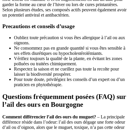
garder la forme au cœur de l’hiver ou lors de cures printanières.
Selon plusieurs études, ses composés actifs peuvent également avoir
un potentiel antiviral et antibactérien.
Precautions et conseils d’usage
Oubliez toute précaution si vous êtes allergique à l’ail ou aux
oignons.
Ne consommez pas en grande quantité si vous êtes sensible à
ses effets diurétiques ou hypocholestérolémiants.
Vérifiez toujours la qualité de la plante, en évitant les zones
polluées ou traitées chimiquement.
Respectez la saison et ne cueillez pas toute la recolte pour
laisser la biodiversité prospérer.
Pour toute doute, privilégiez les conseils d’un expert ou d’un
praticien en phytothérapie.
Questions fréquemment posées (FAQ) sur
l’ail des ours en Bourgogne
Comment différencier l’ail des ours du muguet?
– La principale
différence réside dans l’odeur: l’ail des ours dégage une forte odeur
d’ail ou d’oignon, alors que le muguet, toxique, n’a pas cette odeur