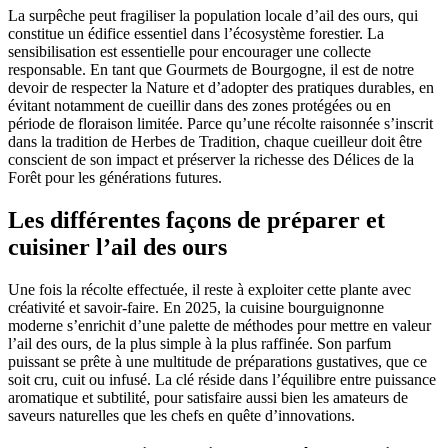
La surpêche peut fragiliser la population locale d’ail des ours, qui
constitue un édifice essentiel dans l’écosystème forestier. La
sensibilisation est essentielle pour encourager une collecte
responsable. En tant que Gourmets de Bourgogne, il est de notre
devoir de respecter la Nature et d’adopter des pratiques durables, en
évitant notamment de cueillir dans des zones protégées ou en
période de floraison limitée. Parce qu’une récolte raisonnée s’inscrit
dans la tradition de Herbes de Tradition, chaque cueilleur doit être
conscient de son impact et préserver la richesse des Délices de la
Forêt pour les générations futures.
Les différentes façons de préparer et
cuisiner l’ail des ours
Une fois la récolte effectuée, il reste à exploiter cette plante avec
créativité et savoir-faire. En 2025, la cuisine bourguignonne
moderne s’enrichit d’une palette de méthodes pour mettre en valeur
l’ail des ours, de la plus simple à la plus raffinée. Son parfum
puissant se prête à une multitude de préparations gustatives, que ce
soit cru, cuit ou infusé. La clé réside dans l’équilibre entre puissance
aromatique et subtilité, pour satisfaire aussi bien les amateurs de
saveurs naturelles que les chefs en quête d’innovations.