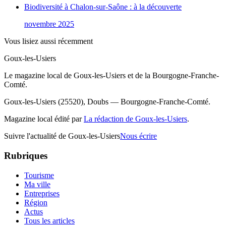
Biodiversité à Chalon-sur-Saône : à la découverte
novembre 2025
Vous lisiez aussi récemment
Goux-les-Usiers
Le magazine local de Goux-les-Usiers et de la Bourgogne-Franche-
Comté.
Goux-les-Usiers (25520), Doubs — Bourgogne-Franche-Comté.
Magazine local édité par
La rédaction de Goux-les-Usiers
.
Suivre l'actualité de Goux-les-Usiers
Nous écrire
Rubriques
Tourisme
Ma ville
Entreprises
Région
Actus
Tous les articles