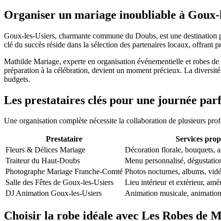
Organiser un mariage inoubliable à Goux-l
Goux-les-Usiers, charmante commune du Doubs, est une destination pri
clé du succès réside dans la sélection des partenaires locaux, offrant pr
Mathilde Mariage, experte en organisation événementielle et robes de 
préparation à la célébration, devient un moment précieux. La diversité
budgets.
Les prestataires clés pour une journée par
Une organisation complète nécessite la collaboration de plusieurs prof
Prestataire
Services prop
Fleurs & Délices Mariage
Décoration florale, bouquets, 
Traiteur du Haut-Doubs
Menu personnalisé, dégustatio
Photographe Mariage Franche-Comté
Photos nocturnes, albums, vid
Salle des Fêtes de Goux-les-Usiers
Lieu intérieur et extérieur, a
DJ Animation Goux-les-Usiers
Animation musicale, animations
Choisir la robe idéale avec Les Robes de M