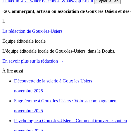
LinkedIn
X / Twitter
Facebook
WhatsApp
Email
Copier le lien
📣
Commerçant, artisan ou association de Goux-les-Usiers et des 
L
La rédaction de Goux-les-Usiers
Équipe éditoriale locale
L'équipe éditoriale locale de Goux-les-Usiers, dans le Doubs.
En savoir plus sur la rédaction →
À lire aussi
Découverte de la scierie à Goux les Usiers
novembre 2025
Sage femme à Goux les Usiers : Votre accompagnement
novembre 2025
Psychologue à Goux-les-Usiers : Comment trouver le soutien
novembre 2025