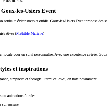
lité des mariés.
c Goux-les-Usiers Event
on souhaite éviter stress et oublis. Goux-les-Usiers Event propose des 
istratives (
Mathilde Mariage
)
r locale pour un suivi personnalisé. Avec une expérience avérée, Goux-l
yles et inspirations
nce, simplicité et écologie. Parmi celles-ci, on note notamment:
s ou animations florales
ce sur-mesure