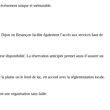
n événement unique et mémorable.
c Dijon ou Besançon facilite également l’accès aux services haut de
eur disponibilité. La réservation anticipée permet aussi d’assurer un
 la plaine ou le bord de lac, en accord avec la réglementation locale.
nt une organisation sans faille.