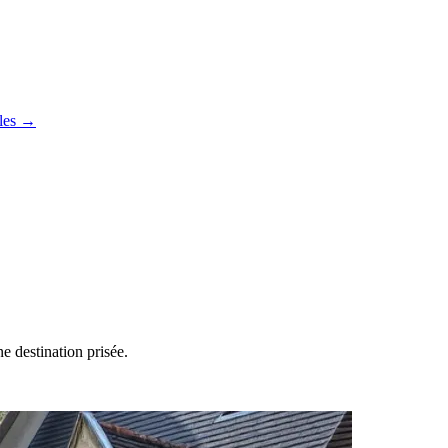
cles →
 destination prisée.