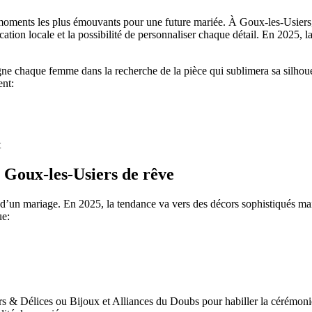
moments les plus émouvants pour une future mariée. À Goux-les-Usiers,
cation locale et la possibilité de personnaliser chaque détail. En 2025, la
 chaque femme dans la recherche de la pièce qui sublimera sa silhouette
ent:
t
 Goux-les-Usiers de rêve
 d’un mariage. En 2025, la tendance va vers des décors sophistiqués mai
ue:
 & Délices ou Bijoux et Alliances du Doubs pour habiller la cérémonie e