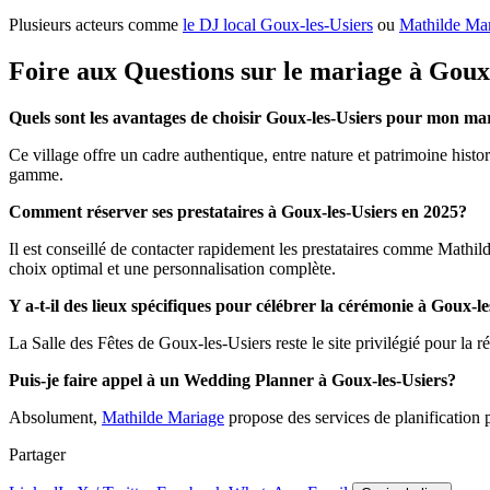
Plusieurs acteurs comme
le DJ local Goux-les-Usiers
ou
Mathilde Ma
Foire aux Questions sur le mariage à Goux
Quels sont les avantages de choisir Goux-les-Usiers pour mon ma
Ce village offre un cadre authentique, entre nature et patrimoine his
gamme.
Comment réserver ses prestataires à Goux-les-Usiers en 2025?
Il est conseillé de contacter rapidement les prestataires comme Mathild
choix optimal et une personnalisation complète.
Y a-t-il des lieux spécifiques pour célébrer la cérémonie à Goux-l
La Salle des Fêtes de Goux-les-Usiers reste le site privilégié pour la 
Puis-je faire appel à un Wedding Planner à Goux-les-Usiers?
Absolument,
Mathilde Mariage
propose des services de planification p
Partager