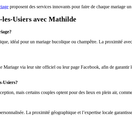
riage
proposent des services innovants pour faire de chaque mariage u
-les-Usiers avec Mathilde
riage?
torique, idéal pour un mariage bucolique ou champêtre. La proximité ave
e Mariage via leur site officiel ou leur page Facebook, afin de garantir l
es-Usiers?
réception, mais certains couples optent pour des lieux en plein air, comme
ersonnalisée. La proximité géographique et l’expertise locale garantisse