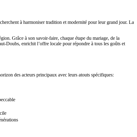
erchent à harmoniser tradition et modernité pour leur grand jour. La
gion. Grâce à son savoir-faire, chaque étape du mariage, de la
t-Doubs, enrichit l’offre locale pour répondre à tous les goûts et
orizon des acteurs principaux avec leurs atouts spécifiques:
peccable
cile
énérations