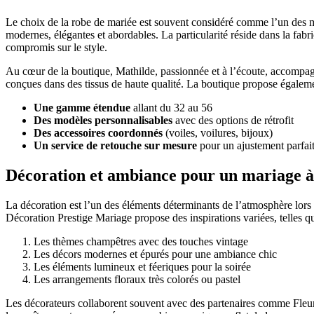
Le choix de la robe de mariée est souvent considéré comme l’un des 
modernes, élégantes et abordables. La particularité réside dans la fabri
compromis sur le style.
Au cœur de la boutique, Mathilde, passionnée et à l’écoute, accompagne
conçues dans des tissus de haute qualité. La boutique propose égalem
Une gamme étendue
allant du 32 au 56
Des modèles personnalisables
avec des options de rétrofit
Des accessoires coordonnés
(voiles, voilures, bijoux)
Un service de retouche sur mesure
pour un ajustement parfai
Décoration et ambiance pour un mariage à
La décoration est l’un des éléments déterminants de l’atmosphère lors
Décoration Prestige Mariage propose des inspirations variées, telles q
Les thèmes champêtres avec des touches vintage
Les décors modernes et épurés pour une ambiance chic
Les éléments lumineux et féeriques pour la soirée
Les arrangements floraux très colorés ou pastel
Les décorateurs collaborent souvent avec des partenaires comme Fleurs