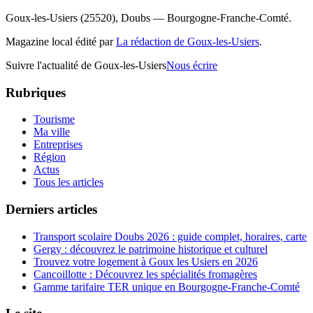
Goux-les-Usiers (25520), Doubs — Bourgogne-Franche-Comté.
Magazine local édité par
La rédaction de Goux-les-Usiers
.
Suivre l'actualité de Goux-les-Usiers
Nous écrire
Rubriques
Tourisme
Ma ville
Entreprises
Région
Actus
Tous les articles
Derniers articles
Transport scolaire Doubs 2026 : guide complet, horaires, carte
Gergy : découvrez le patrimoine historique et culturel
Trouvez votre logement à Goux les Usiers en 2026
Cancoillotte : Découvrez les spécialités fromagères
Gamme tarifaire TER unique en Bourgogne-Franche-Comté