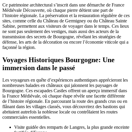
Ce patrimoine architectural s’inscrit dans une démarche de France
Médiévale Découverte, où chaque pierre détient une part de
l’histoire régionale. La préservation et la restauration régulière de ces
sites, comme celle du Château de Germigney ou du Château Sainte
Sabine, permettent aux visiteurs de voyager dans le temps. Ces lieux
ne sont pas seulement des vestiges, mais aussi des acteurs de la
transmission des secrets de Bourgogne, révélant les stratégies de
défense, les arts de la décoration ou encore l’économie viticole qui a
façonné la région.
Voyages Historiques Bourgogne: Une
immersion dans le passé
Les voyageurs en quête d’expériences authentiques apprécieront les
nombreuses balades en châteaux qui jalonnent les paysages de
Bourgogne. Ces escapades Castles offrent un aperçu immersif dans
la France Médiévale, où chaque étape révèle une facette différente
de l’histoire régionale. En parcourant la route des grands crus ou en
flânant dans les villages classés, vous découvrirez des bastions qui
abritaient autrefois la noblesse locale ou contrôlaient les routes
commerciales essentielles.
Visite guidée des remparts de Langres, la plus grande enceinte