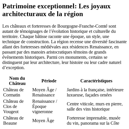
Patrimoine exceptionnel: Les joyaux
architecturaux de la région
Les châteaux et forteresses de Bourgogne-Franche-Comté sont
autant de témoignages de l’évolution historique et culturelle du
territoire. Chaque bâtisse raconte une époque, un style, une
technique de construction. La région recense une diversité fascinante
allant des forteresses médiévales aux résidences Renaissance, en
passant par des manoirs aristocratiques témoins de grands
événements historiques. Parmi ces monuments, certains se
distinguent par leur architecture, leur histoire ou leur cadre naturel
d’exception.
Nom du
Période
Caractéristiques
Château
Château de
Moyen Âge /
Jardins à la française, intérieure
Cormatin
Renaissance
luxueuse, façades ornées
Château de
Renaissance /
Centre viticole, murs en pierre,
Clos de
Époque
salle des vins historique
Vougeot
vigneronne
Château de
Forteresse imprenable, musée
Moyen Âge
Beaune
du vin, panorama sur la Côte