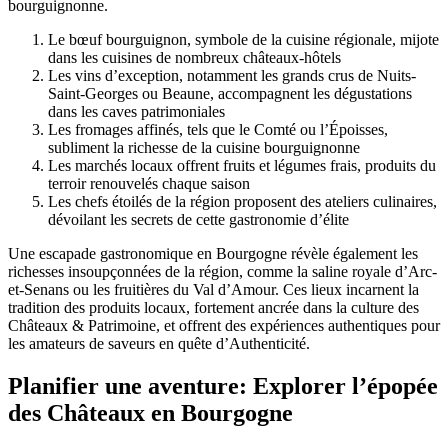
bourguignonne.
Le bœuf bourguignon, symbole de la cuisine régionale, mijote
dans les cuisines de nombreux châteaux-hôtels
Les vins d’exception, notamment les grands crus de Nuits-
Saint-Georges ou Beaune, accompagnent les dégustations
dans les caves patrimoniales
Les fromages affinés, tels que le Comté ou l’Époisses,
subliment la richesse de la cuisine bourguignonne
Les marchés locaux offrent fruits et légumes frais, produits du
terroir renouvelés chaque saison
Les chefs étoilés de la région proposent des ateliers culinaires,
dévoilant les secrets de cette gastronomie d’élite
Une escapade gastronomique en Bourgogne révèle également les
richesses insoupçonnées de la région, comme la saline royale d’Arc-
et-Senans ou les fruitières du Val d’Amour. Ces lieux incarnent la
tradition des produits locaux, fortement ancrée dans la culture des
Châteaux & Patrimoine, et offrent des expériences authentiques pour
les amateurs de saveurs en quête d’Authenticité.
Planifier une aventure: Explorer l’épopée
des Châteaux en Bourgogne