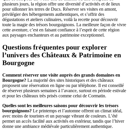
plusieurs jours, la région offre une diversité d’activités et de lieux
pour sillonner les terres de Ducs. Réserver ses visites en amont,
privilégier des hébergements authentiques, et s’offrir des
dégustations et ateliers culinaires, voilà la recette pour découvrir
toute la magie des trésors bourguignons. La meilleure façon de vivre
cette aventure, c’est en faisant confiance à l’esprit de cette région
aux paysages enchanteurs et au patrimoine exceptionnel.
Questions fréquentes pour explorer
l’univers des Châteaux & Patrimoine en
Bourgogne
Comment réserver une visite auprès des grands domaines en
Bourgogne?
La majorité des sites historiques et des châteaux
proposent une réservation en ligne ou par téléphone. Il est conseillé
de réserver plusieurs semaines à l’avance, surtout en période estivale
et pour les châteaux très prisés comme celui de Cormatin.
Quelles sont les meilleures saisons pour découvrir les trésors
bourguignons?
Le printemps et l’automne offrent un climat idéal,
avec moins de touristes et un paysage vibrant de couleurs. L’été
permet un accès facilité aux activités en extérieur, tandis que l’hiver
donne une ambiance médiévale particulièrement authentique.