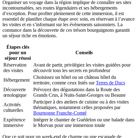
Organiser un voyage dans la région implique de connaître ses sites
incontournables, ses routes légendaires et ses hébergements
d’exception. Pour profiter pleinement de cette immersion, il est
essentiel de planifier chaque étape avec soin, en réservant à l’avance
les visites et en s’informant sur les évènements saisonniers. La
constance dans la découverte de ces trésors bourguignons garantit
un séjour riche en émotions.
Étapes clés
pour un
Conseils
séjour réussi
Réservation
Avant de partir, privilégiez les visites guidées pour
des visites
découvrir tous les secrets en profondeur
Choisissez un hôtel ou un château hôtel du
Hébergement
territoire, comme ceux listés sur
Terres de Ducs
Découverte
Prévoyez des dégustations dans la Route des
œnologique
Grands Crus, à Nuits-Saint-Georges ou Beaune
Participer à des ateliers de cuisine ou à des visites
Activités
thématiques, notamment celles proposées par
culturelles
Bourgogne Franche-Comté
Expérience
Intégrer le chantier de Guédelon ou une balade dans
immersive
le Morvan pour une immersion totale
Que ce soit pour un week-end de charme ou une escapade de