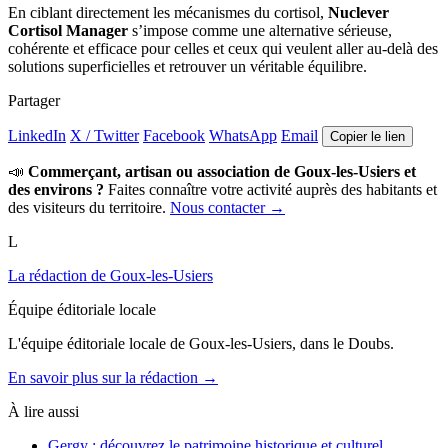
En ciblant directement les mécanismes du cortisol,
Nuclever
Cortisol Manager
s’impose comme une alternative sérieuse,
cohérente et efficace pour celles et ceux qui veulent aller au-delà des
solutions superficielles et retrouver un véritable équilibre.
Partager
LinkedIn
X / Twitter
Facebook
WhatsApp
Email
Copier le lien
📣
Commerçant, artisan ou association de Goux-les-Usiers et
des environs ?
Faites connaître votre activité auprès des habitants et
des visiteurs du territoire.
Nous contacter →
L
La rédaction de Goux-les-Usiers
Équipe éditoriale locale
L'équipe éditoriale locale de Goux-les-Usiers, dans le Doubs.
En savoir plus sur la rédaction →
À lire aussi
Gergy : découvrez le patrimoine historique et culturel