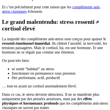
Et c’est précisément pour cette raison que les
compléments anti-
stress classiques
échouent.
Le grand malentendu: stress ressenti ≠
cortisol élevé
La majorité des compléments anti-stress sont conçus pour apaiser le
ressenti émotionnel immédiat
. Ils ciblent l’anxiété, la nervosité, les
tensions passagères. Mais le cortisol, lui, est une hormone. Et une
hormone ne se régule pas comme une émotion.
On peut très bien:
se sentir “habitué” au stress
fonctionner en permanence sous pression
être performant, actif, productif
… tout en ayant un cortisol anormalement élevé.
Dans ce cas, le stress devient silencieux. Il ne se manifeste plus
uniquement par des pensées anxieuses, mais par des
effets
physiques et hormonaux profonds
que les compléments anti-stress
classiques ne savent pas traiter.