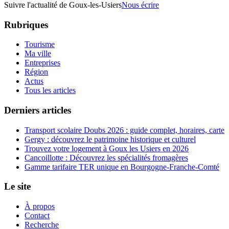
Suivre l'actualité de Goux-les-Usiers
Nous écrire
Rubriques
Tourisme
Ma ville
Entreprises
Région
Actus
Tous les articles
Derniers articles
Transport scolaire Doubs 2026 : guide complet, horaires, carte
Gergy : découvrez le patrimoine historique et culturel
Trouvez votre logement à Goux les Usiers en 2026
Cancoillotte : Découvrez les spécialités fromagères
Gamme tarifaire TER unique en Bourgogne-Franche-Comté
Le site
À propos
Contact
Recherche