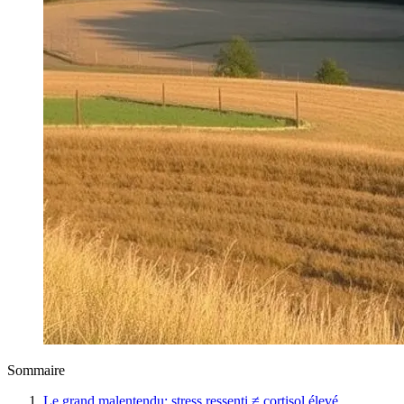
Sommaire
Le grand malentendu: stress ressenti ≠ cortisol élevé