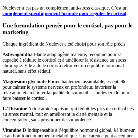
Nuclever n’est pas un complément anti-stress classique. C’est un
complément spécifiquement formulé pour réguler le cortisol
.
Une formulation pensée pour le cortisol, pas pour le
marketing
Chaque ingrédient de Nuclever a été choisi pour son rôle précis:
Ashwagandha
Plante adaptogène majeure, reconnue pour sa
capacité à réduire le cortisol et à améliorer la résistance au stress
chronique. Elle aide le corps à retrouver un équilibre hormonal
naturel, sans effet sédatif.
Magnésium glycinate
Forme hautement assimilable, essentielle
pour calmer le système nerveux en profondeur, favoriser la
relaxation et améliorer la qualité du sommeil — un levier clé pour
faire baisser le cortisol.
L-Théanine
Acide aminé apaisant qui réduit les pics de cortisol liés
au stress mental, tout en améliorant la clarté mentale et la
concentration, sans provoquer de somnolence.
Vitamine D
Indispensable à l’équilibre hormonal global, à l’humeur
et au bon fonctionnement métabolique. Une carence peut accentuer