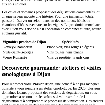
aux sols uniques.
Les caves et domaines proposent des dégustations commentées, où
chaque saveur raconte une histoire. Pour une immersion totale,
pensez à réserver un séjour dans un des nombreux hôtels ou
chambres d’hôtes avec vue sur les vignes. La proximité immédiate
avec Dijon vous donne ainsi l’occasion de combiner culture, nature
et plaisir gustatif.
Vignobles proches de Dijon
Spécialités
Gevrey-Chambertin
Pinot Noir, vins rouges élégants
Nuits-Saint-Georges
Vins rouges, vins blancs
Vosne-Romanée
Vins de prestige, grands crus
Découverte gourmande: ateliers et visites
œnologiques à Dijon
Pour renforcer votre
PassionDijon
, une activité à ne pas manquer
consiste à vous joindre à un atelier œnologique. En 2025, plusieurs
domaines locaux proposent des sessions de dégustation, où vous
apprendrez à reconnaitre les arômes, à valoriser l’art de la
dégustation et à comprendre le processus de vinification. Ces ateliers