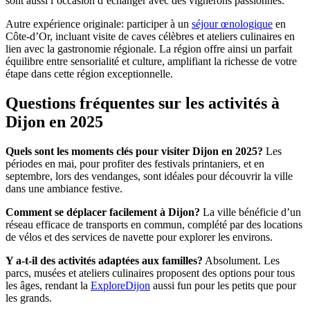
sont aussi l’occasion d’échanger avec des vignerons passionnés.
Autre expérience originale: participer à un
séjour œnologique
en
Côte-d’Or, incluant visite de caves célèbres et ateliers culinaires en
lien avec la gastronomie régionale. La région offre ainsi un parfait
équilibre entre sensorialité et culture, amplifiant la richesse de votre
étape dans cette région exceptionnelle.
Questions fréquentes sur les activités à
Dijon en 2025
Quels sont les moments clés pour visiter Dijon en 2025?
Les
périodes en mai, pour profiter des festivals printaniers, et en
septembre, lors des vendanges, sont idéales pour découvrir la ville
dans une ambiance festive.
Comment se déplacer facilement à Dijon?
La ville bénéficie d’un
réseau efficace de transports en commun, complété par des locations
de vélos et des services de navette pour explorer les environs.
Y a-t-il des activités adaptées aux familles?
Absolument. Les
parcs, musées et ateliers culinaires proposent des options pour tous
les âges, rendant la
ExploreDijon
aussi fun pour les petits que pour
les grands.