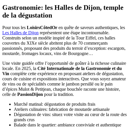
Gastronomie: les Halles de Dijon, temple
de la dégustation
Pour tous les
LoisirsCôtedOr
en quête de saveurs authentiques, les
Les Halles de Dijon
représentent une étape incontournable.
Construits selon un modèle inspiré de la Tour Eiffel, ces halles
couvertes du XIXe siècle abritent plus de 70 commerçants
passionnés, proposant des produits du terroir d’exception: escargots,
moutarde, fromages locaux, vins de Bourgogne…
Une visite guidée offre l’opportunité de goûter à la richesse culinaire
locale. En 2025, la
Cité Internationale de la Gastronomie et du
Vin
complète cette expérience en proposant ateliers de dégustation,
cours de cuisine et expositions interactives. Que vous soyez amateur
de vins ou de spécialités comme le jambon persillé ou le pain
d’épices Mulot & Petitjean, chaque bouchée raconte une histoire,
celle de
PassionDijon
pour la tradition.
Marché matinal: dégustation de produits frais
Ateliers culinaires: fabrication de moutarde artisanale
Dégustation de vins: situez votre visite au cœur de la route des
grands crus
Balade dans le quartier: ambiance conviviale et authentique