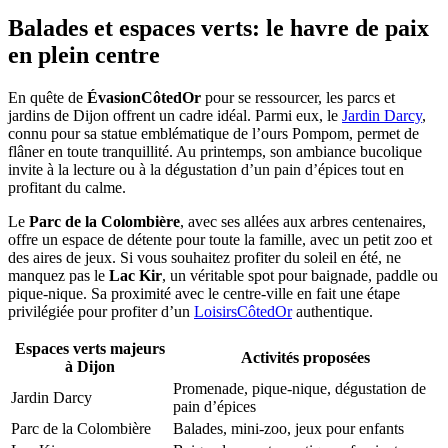
Balades et espaces verts: le havre de paix
en plein centre
En quête de
ÉvasionCôtedOr
pour se ressourcer, les parcs et
jardins de Dijon offrent un cadre idéal. Parmi eux, le
Jardin Darcy
,
connu pour sa statue emblématique de l’ours Pompom, permet de
flâner en toute tranquillité. Au printemps, son ambiance bucolique
invite à la lecture ou à la dégustation d’un pain d’épices tout en
profitant du calme.
Le
Parc de la Colombière
, avec ses allées aux arbres centenaires,
offre un espace de détente pour toute la famille, avec un petit zoo et
des aires de jeux. Si vous souhaitez profiter du soleil en été, ne
manquez pas le
Lac Kir
, un véritable spot pour baignade, paddle ou
pique-nique. Sa proximité avec le centre-ville en fait une étape
privilégiée pour profiter d’un
LoisirsCôtedOr
authentique.
Espaces verts majeurs
Activités proposées
à Dijon
Promenade, pique-nique, dégustation de
Jardin Darcy
pain d’épices
Parc de la Colombière
Balades, mini-zoo, jeux pour enfants