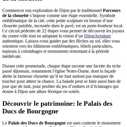
Commencer son exploration de Dijon par le traditionnel
Parcours
de la chouette
s’impose comme une étape essentielle. Symbole
emblématique de la cité, cette petite sculpture en bronze d’une
chouette paisible, incrustée dans le pavé, est un porte-bonheur local.
Ce circuit pédestre de 22 étapes vous permet de découvrir les joyaux
du centre-ville tout en adoptant la vision d’un
DijonAventure
authentique. Laissez-vous guider par des flèches au sol, elles vous
orientent vers les bâtiments emblématiques, hôtels particuliers,
maisons à colombages et monuments remontant à la période
médiévale.
Durant cette promenade, chaque étape raconte une facette du riche
passé dijonnais, notamment l’église Notre-Dame, dont la façade
abrite la fameuse chouette qu’il ne faut surtout pas manquer de
toucher pour attirer la chance. La balade peut se faire aussi bien de
jour que de nuit, pour profiter du jeu d’ombres et d’éclairages qui
donne à Dijon une allure féerique en soirée.
Découvrir le patrimoine: le Palais des
Ducs de Bourgogne
Le
Palais des Ducs de Bourgogne
est sans conteste le monument