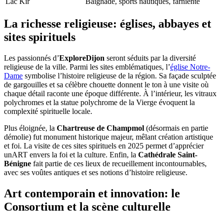
Lac Kir
Baignade, sports nautiques, farniente
La richesse religieuse: églises, abbayes et
sites spirituels
Les passionnés d’
ExploreDijon
seront séduits par la diversité
religieuse de la ville. Parmi les sites emblématiques, l’
église Notre-
Dame
symbolise l’histoire religieuse de la région. Sa façade sculptée
de gargouilles et sa célèbre chouette donnent le ton à une visite où
chaque détail raconte une époque différente. À l’intérieur, les vitraux
polychromes et la statue polychrome de la Vierge évoquent la
complexité spirituelle locale.
Plus éloignée, la
Chartreuse de Champmol
(désormais en partie
démolie) fut monument historique majeur, mêlant création artistique
et foi. La visite de ces sites spirituels en 2025 permet d’apprécier
unART envers la foi et la culture. Enfin, la
Cathédrale Saint-
Bénigne
fait partie de ces lieux de recueillement incontournables,
avec ses voûtes antiques et ses notions d’histoire religieuse.
Art contemporain et innovation: le
Consortium et la scène culturelle