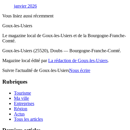
janvier 2026
Vous lisiez aussi récemment
Goux-les-Usiers
Le magazine local de Goux-les-Usiers et de la Bourgogne-Franche-
Comté.
Goux-les-Usiers (25520), Doubs — Bourgogne-Franche-Comté.
Magazine local édité par
La rédaction de Goux-les-Usiers
.
Suivre l'actualité de Goux-les-Usiers
Nous écrire
Rubriques
Tourisme
Ma ville
Entreprises
Région
Actus
Tous les articles