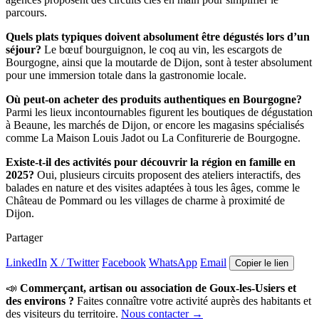
parcours.
Quels plats typiques doivent absolument être dégustés lors d’un
séjour?
Le bœuf bourguignon, le coq au vin, les escargots de
Bourgogne, ainsi que la moutarde de Dijon, sont à tester absolument
pour une immersion totale dans la gastronomie locale.
Où peut-on acheter des produits authentiques en Bourgogne?
Parmi les lieux incontournables figurent les boutiques de dégustation
à Beaune, les marchés de Dijon, or encore les magasins spécialisés
comme La Maison Louis Jadot ou La Confiturerie de Bourgogne.
Existe-t-il des activités pour découvrir la région en famille en
2025?
Oui, plusieurs circuits proposent des ateliers interactifs, des
balades en nature et des visites adaptées à tous les âges, comme le
Château de Pommard ou les villages de charme à proximité de
Dijon.
Partager
LinkedIn
X / Twitter
Facebook
WhatsApp
Email
Copier le lien
📣
Commerçant, artisan ou association de Goux-les-Usiers et
des environs ?
Faites connaître votre activité auprès des habitants et
des visiteurs du territoire.
Nous contacter →