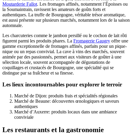
Moutarderie Fallot
. Les fromages affinés, notamment l’Époisses ou
la Soumaintrain, ravissent les amateurs de goûts forts et
authentiques. La truffe de Bourgogne, véritable trésor aromatique,
est aussi présente sur plusieurs marchés, notamment lors de la saison
automnale.
Les charcuteries comme le jambon persillé ou le cochon de lait rôti
figurent parmi les produits phares. La
Fromagerie Gaugry
offre une
gamme exceptionnelle de fromages affinés, parfaits pour un pique-
nique ou un repas convivial. La cave à vins des marchés, souvent
animée par des passionnés, permet aux visiteurs de goûter à une
sélection locale, souvent accompagnée de dégustations de
coquillages et crustacés de Bourgogne, une spécialité qui se
distingue par sa fraîcheur et sa finesse.
Les lieux incontournables pour explorer le terroir
Marché de Dijon: produits frais et spécialités régionales
Marché de Beaune: découvertes œnologiques et saveurs
authentiques
Marché d’Auxerre: produits locaux dans une ambiance
conviviale
Les restaurants et la gastronomie