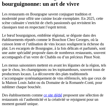
bourguignonne: un art de vivre
Les restaurants en Bourgogne savent conjuguer tradition et
modernité pour offrir une cuisine locale exemplaire. En 2025, cette
scène culinaire s’enrichit de chefs passionnés qui revisitent les
classiques tout en respectant l’esprit terroir.
Le bœuf bourguignon, emblème régional, se déguste dans des
établissements réputés comme le Bouchon Chez Georges, où la
cuisson lente et l’utilisation de vins locaux soulignent la richesse du
plat. Les escargots de Bourgogne, à la fois délicats et parfumés, sont
une autre spécialité proposée dans de nombreux restaurants, souvent
accompagnés d’un verre de Chablis ou d’un précieux Pinot Noir.
Les menus saisonniers mettent en avant les légumes de la région, tels
que le chou, les champignons ou les topinambours, souvent issus de
producteurs locaux. La découverte des plats traditionnels
s’accompagne systématiquement de vins référencés, tels que ceux de
la Maison Louis Jadot ou du Domaine de la Romanée-Conti, pour
sublimer chaque bouchée.
Des établissements comme
ce site dédié
proposent une sélection de
restaurants où l’authenticité et la créativité se rejoignent pour un
moment gustatif unique.