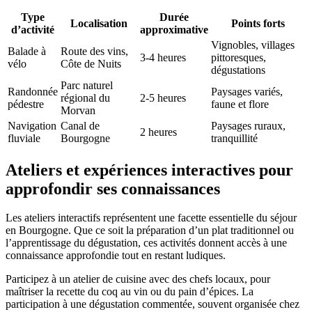
Type
Durée
Localisation
Points forts
d’activité
approximative
Vignobles, villages
Balade à
Route des vins,
3-4 heures
pittoresques,
vélo
Côte de Nuits
dégustations
Parc naturel
Randonnée
Paysages variés,
régional du
2-5 heures
pédestre
faune et flore
Morvan
Navigation
Canal de
Paysages ruraux,
2 heures
fluviale
Bourgogne
tranquillité
Ateliers et expériences interactives pour
approfondir ses connaissances
Les ateliers interactifs représentent une facette essentielle du séjour
en Bourgogne. Que ce soit la préparation d’un plat traditionnel ou
l’apprentissage du dégustation, ces activités donnent accès à une
connaissance approfondie tout en restant ludiques.
Participez à un atelier de cuisine avec des chefs locaux, pour
maîtriser la recette du coq au vin ou du pain d’épices. La
participation à une dégustation commentée, souvent organisée chez