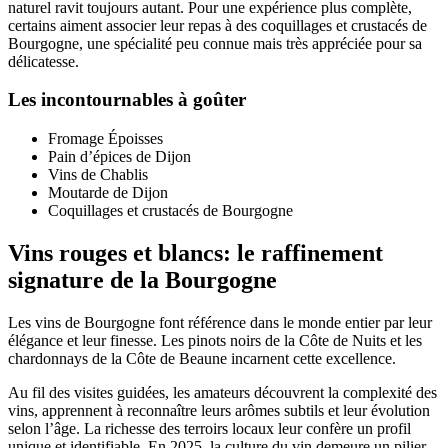
naturel ravit toujours autant. Pour une expérience plus complète,
certains aiment associer leur repas à des coquillages et crustacés de
Bourgogne, une spécialité peu connue mais très appréciée pour sa
délicatesse.
Les incontournables à goûter
Fromage Époisses
Pain d’épices de Dijon
Vins de Chablis
Moutarde de Dijon
Coquillages et crustacés de Bourgogne
Vins rouges et blancs: le raffinement
signature de la Bourgogne
Les vins de Bourgogne font référence dans le monde entier par leur
élégance et leur finesse. Les pinots noirs de la Côte de Nuits et les
chardonnays de la Côte de Beaune incarnent cette excellence.
Au fil des visites guidées, les amateurs découvrent la complexité des
vins, apprennent à reconnaître leurs arômes subtils et leur évolution
selon l’âge. La richesse des terroirs locaux leur confère un profil
unique et identifiable. En 2025, la culture du vin demeure un pilier