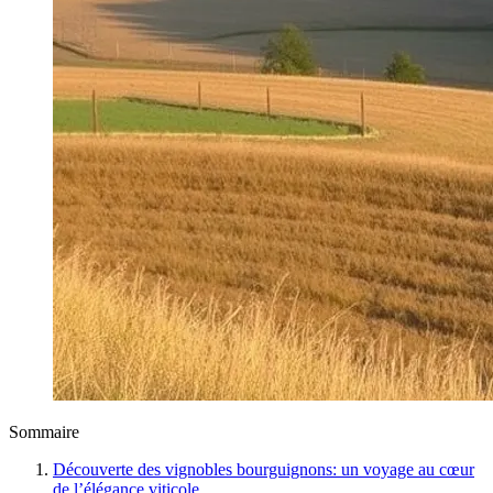
Sommaire
Découverte des vignobles bourguignons: un voyage au cœur
de l’élégance viticole