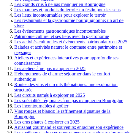
Les grands crus à ne pas manquer en Bourgogne
Les marchés et produits du terroir: un festin pour les sens
Les lieux incontournables pour explorer le terroir
Les restaurants et la gastronomie bourguignonne: un art de
vivre
Les événements gastronomiques incontournables
Patrimoine culturel et ses liens avec la gastronomie
Les activités culturelles et événements patrimoniaux en 2025
Balades et activités nature: le contraste entre patrimoine et
paysages
Ateliers et expériences interactives pour approfondir ses
connaissances
Les ateliers à ne pas manquer en 2025
Hébergements de charme: séjourner dans le confort
authentique
Routes des vins et circuits thématiques: une exploration
structurée
Les circuits namés à explorer en 2025
Les spécialités régionales à ne pas manquer en Bourgogne
Les incontournables à goûter
Vins rouges et blancs: le raffinement signature de la
Bourgogne
Les crus phares à explorer en 2025
Artisanat gourmand et souvenirs: enraciner son expérience
Les meilleures adresses pour ramener des cadeaux gourmands