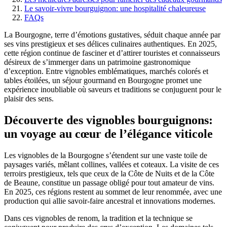
Le savoir-vivre bourguignon: une hospitalité chaleureuse
FAQs
La Bourgogne, terre d’émotions gustatives, séduit chaque année par
ses vins prestigieux et ses délices culinaires authentiques. En 2025,
cette région continue de fasciner et d’attirer touristes et connaisseurs
désireux de s’immerger dans un patrimoine gastronomique
d’exception. Entre vignobles emblématiques, marchés colorés et
tables étoilées, un séjour gourmand en Bourgogne promet une
expérience inoubliable où saveurs et traditions se conjuguent pour le
plaisir des sens.
Découverte des vignobles bourguignons:
un voyage au cœur de l’élégance viticole
Les vignobles de la Bourgogne s’étendent sur une vaste toile de
paysages variés, mêlant collines, vallées et coteaux. La visite de ces
terroirs prestigieux, tels que ceux de la Côte de Nuits et de la Côte
de Beaune, constitue un passage obligé pour tout amateur de vins.
En 2025, ces régions restent au sommet de leur renommée, avec une
production qui allie savoir-faire ancestral et innovations modernes.
Dans ces vignobles de renom, la tradition et la technique se