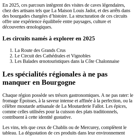
En 2025, ces parcours intègrent des visites de caves légendaires,
chez des artisans tels que La Maison Louis Jadot, et des arrêts dans
des bourgades chargées d’histoire. La structuration de ces circuits
offre une expérience équilibrée entre paysages, culture et
découvertes œnologiques.
Les circuits namés à explorer en 2025
La Route des Grands Crus
Le Circuit des Cathédrales et Vignobles
Les Balades œnotouristiques dans la Côte Chalonnaise
Les spécialités régionales à ne pas
manquer en Bourgogne
Chaque région possède ses trésors gastronomiques. A ne pas rater: le
fromage Époisses, à la saveur intense et affinée à la perfection, ou la
célèbre moutarde artisanale de La Moutarderie Fallot. Les épices,
comme celles utilisées pour la cuisson des plats traditionnels,
contribuent à cette identité gustative.
Les vins, tels que ceux de Chablis ou de Mercurey, complètent le
tableau. La dégustation de ces produits dans leur environnement