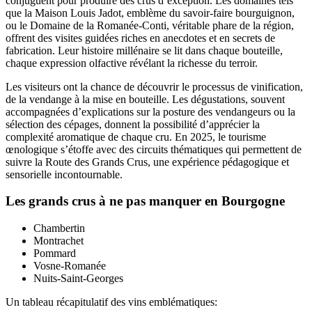
conjuguent pour produire des crus d’exception. Les domaines tels
que la Maison Louis Jadot, emblème du savoir-faire bourguignon,
ou le Domaine de la Romanée-Conti, véritable phare de la région,
offrent des visites guidées riches en anecdotes et en secrets de
fabrication. Leur histoire millénaire se lit dans chaque bouteille,
chaque expression olfactive révélant la richesse du terroir.
Les visiteurs ont la chance de découvrir le processus de vinification,
de la vendange à la mise en bouteille. Les dégustations, souvent
accompagnées d’explications sur la posture des vendangeurs ou la
sélection des cépages, donnent la possibilité d’apprécier la
complexité aromatique de chaque cru. En 2025, le tourisme
œnologique s’étoffe avec des circuits thématiques qui permettent de
suivre la Route des Grands Crus, une expérience pédagogique et
sensorielle incontournable.
Les grands crus à ne pas manquer en Bourgogne
Chambertin
Montrachet
Pommard
Vosne-Romanée
Nuits-Saint-Georges
Un tableau récapitulatif des vins emblématiques: