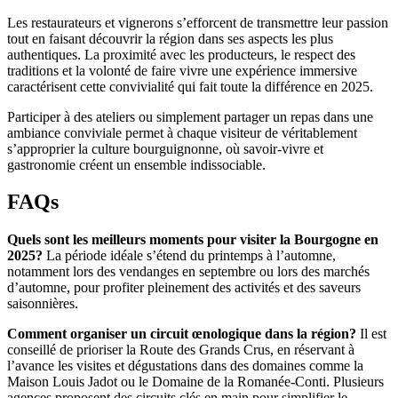
Les restaurateurs et vignerons s’efforcent de transmettre leur passion
tout en faisant découvrir la région dans ses aspects les plus
authentiques. La proximité avec les producteurs, le respect des
traditions et la volonté de faire vivre une expérience immersive
caractérisent cette convivialité qui fait toute la différence en 2025.
Participer à des ateliers ou simplement partager un repas dans une
ambiance conviviale permet à chaque visiteur de véritablement
s’approprier la culture bourguignonne, où savoir-vivre et
gastronomie créent un ensemble indissociable.
FAQs
Quels sont les meilleurs moments pour visiter la Bourgogne en
2025?
La période idéale s’étend du printemps à l’automne,
notamment lors des vendanges en septembre ou lors des marchés
d’automne, pour profiter pleinement des activités et des saveurs
saisonnières.
Comment organiser un circuit œnologique dans la région?
Il est
conseillé de prioriser la Route des Grands Crus, en réservant à
l’avance les visites et dégustations dans des domaines comme la
Maison Louis Jadot ou le Domaine de la Romanée-Conti. Plusieurs
agences proposent des circuits clés en main pour simplifier le