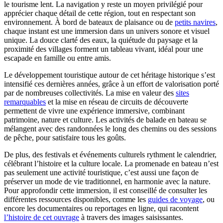
le tourisme lent. La navigation y reste un moyen privilégié pour
apprécier chaque détail de cette région, tout en respectant son
environnement. À bord de bateaux de plaisance ou de
petits navires
,
chaque instant est une immersion dans un univers sonore et visuel
unique. La douce clarté des eaux, la quiétude du paysage et la
proximité des villages forment un tableau vivant, idéal pour une
escapade en famille ou entre amis.
Le développement touristique autour de cet héritage historique s’est
intensifié ces dernières années, grâce à un effort de valorisation porté
par de nombreuses collectivités. La mise en valeur des
sites
remarquables
et la mise en réseau de circuits de découverte
permettent de vivre une expérience immersive, combinant
patrimoine, nature et culture. Les activités de balade en bateau se
mélangent avec des randonnées le long des chemins ou des sessions
de pêche, pour satisfaire tous les goûts.
De plus, des festivals et événements culturels rythment le calendrier,
célébrant l’histoire et la culture locale. La promenade en bateau n’est
pas seulement une activité touristique, c’est aussi une façon de
préserver un mode de vie traditionnel, en harmonie avec la nature.
Pour approfondir cette immersion, il est conseillé de consulter les
différentes ressources disponibles, comme les
guides de voyage
, ou
encore les documentaires ou reportages en ligne, qui racontent
l’histoire de cet ouvrage
à travers des images saisissantes.