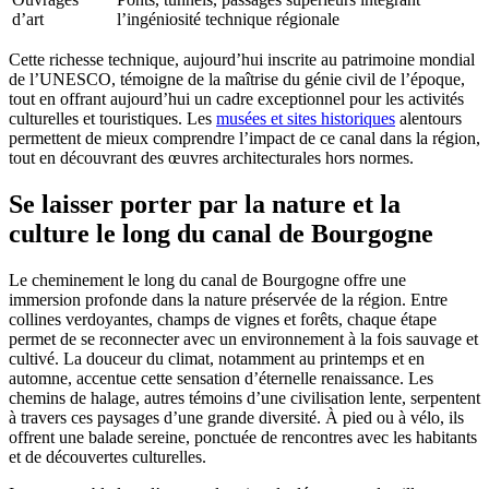
d’art
l’ingéniosité technique régionale
Cette richesse technique, aujourd’hui inscrite au patrimoine mondial
de l’UNESCO, témoigne de la maîtrise du génie civil de l’époque,
tout en offrant aujourd’hui un cadre exceptionnel pour les activités
culturelles et touristiques. Les
musées et sites historiques
alentours
permettent de mieux comprendre l’impact de ce canal dans la région,
tout en découvrant des œuvres architecturales hors normes.
Se laisser porter par la nature et la
culture le long du canal de Bourgogne
Le cheminement le long du canal de Bourgogne offre une
immersion profonde dans la nature préservée de la région. Entre
collines verdoyantes, champs de vignes et forêts, chaque étape
permet de se reconnecter avec un environnement à la fois sauvage et
cultivé. La douceur du climat, notamment au printemps et en
automne, accentue cette sensation d’éternelle renaissance. Les
chemins de halage, autres témoins d’une civilisation lente, serpentent
à travers ces paysages d’une grande diversité. À pied ou à vélo, ils
offrent une balade sereine, ponctuée de rencontres avec les habitants
et de découvertes culturelles.