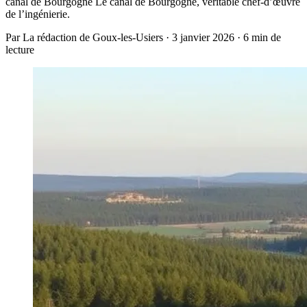
canal de Bourgogne Le canal de Bourgogne, véritable chef-d’œuvre
de l’ingénierie.
Par La rédaction de Goux-les-Usiers · 3 janvier 2026 · 6 min de
lecture