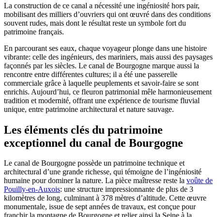
La construction de ce canal a nécessité une ingéniosité hors pair,
mobilisant des milliers d’ouvriers qui ont œuvré dans des conditions
souvent rudes, mais dont le résultat reste un symbole fort du
patrimoine français.
En parcourant ses eaux, chaque voyageur plonge dans une histoire
vibrante: celle des ingénieurs, des mariniers, mais aussi des paysages
façonnés par les siècles. Le canal de Bourgogne marque aussi la
rencontre entre différentes cultures; il a été une passerelle
commerciale grâce à laquelle peuplements et savoir-faire se sont
enrichis. Aujourd’hui, ce fleuron patrimonial mêle harmonieusement
tradition et modernité, offrant une expérience de tourisme fluvial
unique, entre patrimoine architectural et nature sauvage.
Les éléments clés du patrimoine
exceptionnel du canal de Bourgogne
Le canal de Bourgogne possède un patrimoine technique et
architectural d’une grande richesse, qui témoigne de l’ingéniosité
humaine pour dominer la nature. La pièce maîtresse reste la
voûte de
Pouilly-en-Auxois
: une structure impressionnante de plus de 3
kilomètres de long, culminant à 378 mètres d’altitude. Cette œuvre
monumentale, issue de sept années de travaux, est conçue pour
franchir la montagne de Bourgogne et relier ainsi la Seine à la