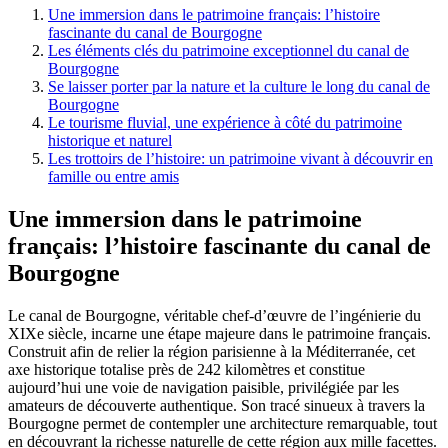
Une immersion dans le patrimoine français: l’histoire
fascinante du canal de Bourgogne
Les éléments clés du patrimoine exceptionnel du canal de
Bourgogne
Se laisser porter par la nature et la culture le long du canal de
Bourgogne
Le tourisme fluvial, une expérience à côté du patrimoine
historique et naturel
Les trottoirs de l’histoire: un patrimoine vivant à découvrir en
famille ou entre amis
Une immersion dans le patrimoine
français: l’histoire fascinante du canal de
Bourgogne
Le canal de Bourgogne, véritable chef-d’œuvre de l’ingénierie du
XIXe siècle, incarne une étape majeure dans le patrimoine français.
Construit afin de relier la région parisienne à la Méditerranée, cet
axe historique totalise près de 242 kilomètres et constitue
aujourd’hui une voie de navigation paisible, privilégiée par les
amateurs de découverte authentique. Son tracé sinueux à travers la
Bourgogne permet de contempler une architecture remarquable, tout
en découvrant la richesse naturelle de cette région aux mille facettes.