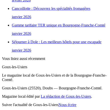
février 2026
Cancoillotte : Découvrez les spécialités fromagères
janvier 2026
Gamme tarifaire TER unique en Bourgogne-Franche-Comté
janvier 2026
Séjourner à Dole : Les meilleurs hôtels pour une escapade
janvier 2026
Vous lisiez aussi récemment
Goux-les-Usiers
Le magazine local de Goux-les-Usiers et de la Bourgogne-Franche-
Comté.
Goux-les-Usiers (25520), Doubs — Bourgogne-Franche-Comté.
Magazine local édité par
La rédaction de Goux-les-Usiers
.
Suivre l'actualité de Goux-les-Usiers
Nous écrire